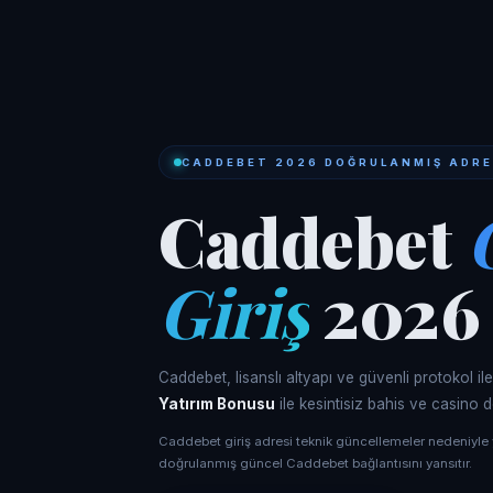
CADDEBET 2026 DOĞRULANMIŞ ADR
Caddebet
Giriş
2026
Caddebet, lisanslı altyapı ve güvenli protokol il
Yatırım Bonusu
ile kesintisiz bahis ve casino
Caddebet giriş adresi teknik güncellemeler nedeniyle 
doğrulanmış güncel Caddebet bağlantısını yansıtır.