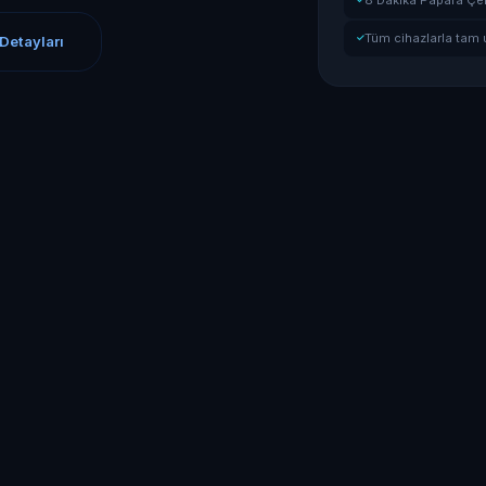
Tüm cihazlarla tam
✓
Detayları