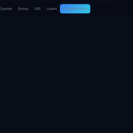
Oyunlar
Bonus
SSS
Lisans
Caddebet Giriş