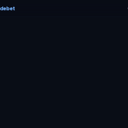
debet